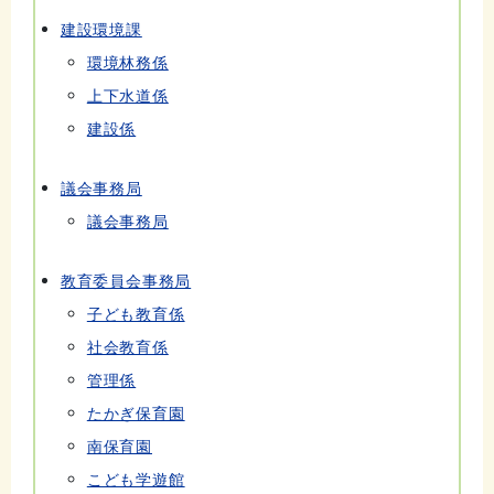
建設環境課
環境林務係
上下水道係
建設係
議会事務局
議会事務局
教育委員会事務局
子ども教育係
社会教育係
管理係
たかぎ保育園
南保育園
こども学遊館