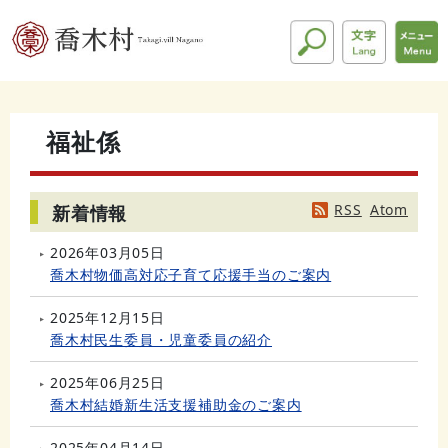
福祉係
RSS
Atom
新着情報
2026年03月05日
喬木村物価高対応子育て応援手当のご案内
2025年12月15日
喬木村民生委員・児童委員の紹介
2025年06月25日
喬木村結婚新生活支援補助金のご案内
2025年04月14日