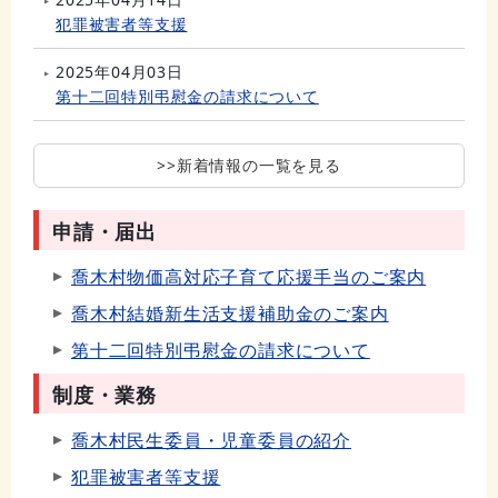
犯罪被害者等支援
2025年04月03日
第十二回特別弔慰金の請求について
>>新着情報の一覧を見る
申請・届出
喬木村物価高対応子育て応援手当のご案内
喬木村結婚新生活支援補助金のご案内
第十二回特別弔慰金の請求について
制度・業務
喬木村民生委員・児童委員の紹介
犯罪被害者等支援