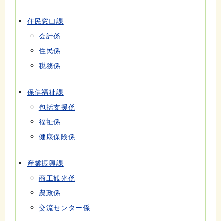
住民窓口課
会計係
住民係
税務係
保健福祉課
包括支援係
福祉係
健康保険係
産業振興課
商工観光係
農政係
交流センター係