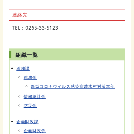
連絡先
TEL：0265-33-5123
組織一覧
総務課
総務係
新型コロナウイルス感染症喬木村対策本部
情報統計係
防災係
企画財政課
企画財政係