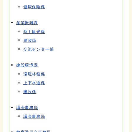
健康保険係
産業振興課
商工観光係
農政係
交流センター係
建設環境課
環境林務係
上下水道係
建設係
議会事務局
議会事務局