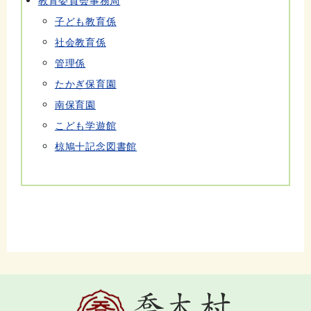
教育委員会事務局
子ども教育係
社会教育係
管理係
たかぎ保育園
南保育園
こども学遊館
椋鳩十記念図書館