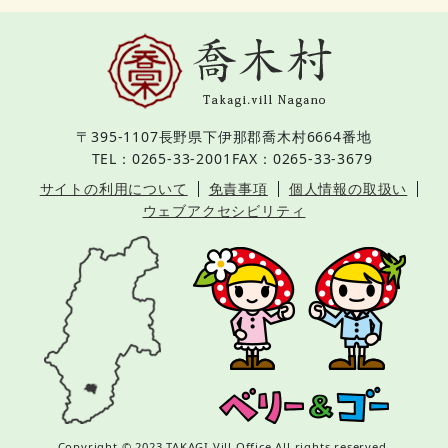
〒395-1107
長野県下伊那郡喬木村6664番地
TEL：0265-33-2001
FAX：0265-33-3679
サイトの利用について
免責事項
個人情報の取扱い
ウェブアクセシビリティ
Copyright © 2023 TAKAGI Vill Office.All rights reserved.