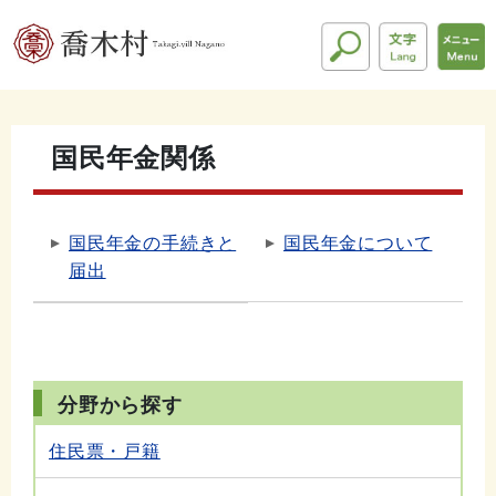
国民年金関係
国民年金の手続きと
国民年金について
届出
分野から探す
住民票・戸籍