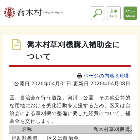
喬木村草刈機購入補助金に
ついて
ページの内容を印刷
公開日 2026年04月01日
更新日 2026年04月08日
区、自治会が行う道路、河川、公園、その他公共的
な用地における美化活動を支援するため、区又は自
治会による草刈機の整備に要した経費について、補
助金を交付します。
名称
喬木村草刈機購入
補助対象者
区又は自治会