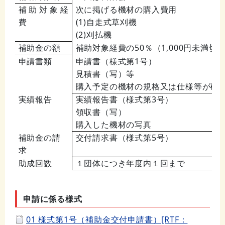
補助対象経
次に掲げる機材の購入費用
費
(1)自走式草刈機
(2)刈払機
補助金の額
補助対象経費の50％（1,000円未満切
申請書類
申請書（様式第1号）
見積書（写）等
購入予定の機材の規格又は仕様等が確
実績報告
実績報告書（様式第3号）
領収書（写）
購入した機材の写真
補助金の請
交付請求書（様式第5号）
求
助成回数
１団体につき年度内１回まで
申請に係る様式
01 様式第1号（補助金交付申請書）[RTF：