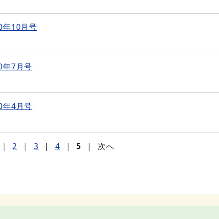
0年10月号
0年7月号
0年4月号
|
2
|
3
|
4
|
5
|
次へ