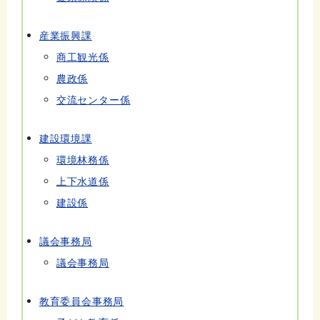
産業振興課
商工観光係
農政係
交流センター係
建設環境課
環境林務係
上下水道係
建設係
議会事務局
議会事務局
教育委員会事務局