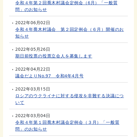
令和４年第２回喬木村議会定例会（6月）「一般質
問」のお知らせ
2022年06月02日
令和４年喬木村議会 第２回定例会（６月）開催のお
知らせ
2022年05月26日
期日前投票の投票立会人を募集します
2022年04月22日
議会だよりNo.97 令和4年4月号
2022年03月15日
ロシアのウクライナに対する侵攻を非難する決議につ
いて
2022年03月04日
令和４年第１回喬木村議会定例会（３月）「一般質
問」のお知らせ