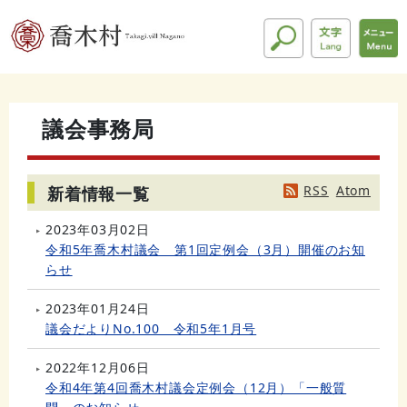
議会事務局
RSS
Atom
新着情報一覧
2023年03月02日
令和5年喬木村議会 第1回定例会（3月）開催のお知
らせ
2023年01月24日
議会だよりNo.100 令和5年1月号
2022年12月06日
令和4年第4回喬木村議会定例会（12月）「一般質