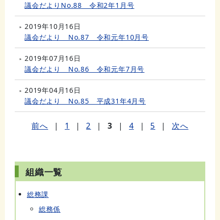
議会だよりNo.88 令和2年1月号
2019年10月16日
議会だより No.87 令和元年10月号
2019年07月16日
議会だより No.86 令和元年7月号
2019年04月16日
議会だより No.85 平成31年4月号
前へ
|
1
|
2
|
3
|
4
|
5
|
次へ
組織一覧
総務課
総務係