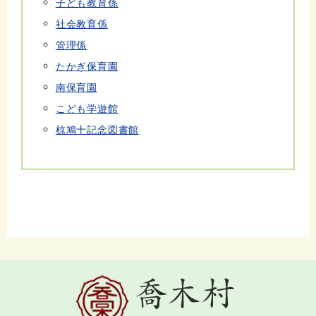
子ども教育係
社会教育係
管理係
たかぎ保育園
南保育園
こども学遊館
椋鳩十記念図書館