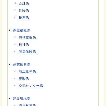
会計係
住民係
税務係
保健福祉課
包括支援係
福祉係
健康保険係
産業振興課
商工観光係
農政係
交流センター係
建設環境課
環境林務係