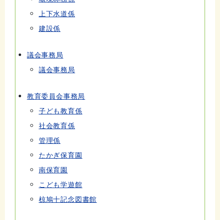
上下水道係
建設係
議会事務局
議会事務局
教育委員会事務局
子ども教育係
社会教育係
管理係
たかぎ保育園
南保育園
こども学遊館
椋鳩十記念図書館