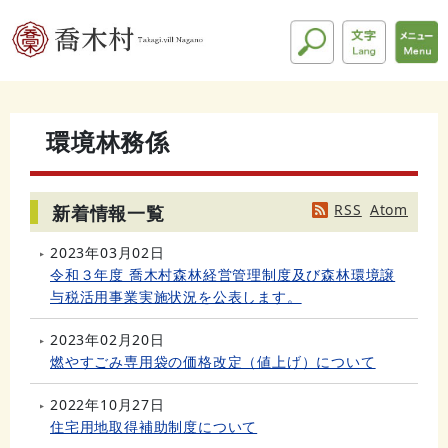
環境林務係
RSS
Atom
新着情報一覧
2023年03月02日
令和３年度 喬木村森林経営管理制度及び森林環境譲
与税活用事業実施状況を公表します。
2023年02月20日
燃やすごみ専用袋の価格改定（値上げ）について
2022年10月27日
住宅用地取得補助制度について