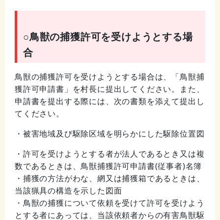
○鳥獣の捕獲許可を受けようとする場
合
鳥獣の捕獲許可を受けようとする場合は、「鳥獣捕
獲許可申請書」を村長に提出してください。また、
申請書を提出する際には、次の書類を添えて提出し
てください。
・被害地域及び駆除区域を明らかにした駆除位置図
・許可を受けようとする者が法人であるとき又は複
数であるときは、鳥獣捕獲許可申請書
(
従事者
)
名簿
・捕獲の方法がわな、網又は捕獲箱であるときは、
当該猟具の構造を示した図面
・鳥獣の捕獲について依頼を受けて許可を受けよう
とする者にあっては、当該依頼者からの有害鳥獣駆