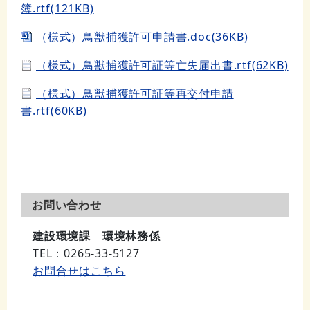
簿.rtf(121KB)
（様式）鳥獣捕獲許可申請書.doc(36KB)
（様式）鳥獣捕獲許可証等亡失届出書.rtf(62KB)
（様式）鳥獣捕獲許可証等再交付申請
書.rtf(60KB)
お問い合わせ
建設環境課 環境林務係
TEL
：0265-33-5127
お問合せはこちら