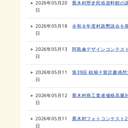
2026年05月20
喬木村歴史民俗資料館の
日
2026年05月18
令和８年度村政懇談会を
日
2026年05月13
阿島傘デザインコンテス
日
2026年05月11
第39回 椋鳩十賞読書感
日
2026年05月12
喬木村商工業者価格高騰対
日
2026年05月11
喬木村フォトコンテスト2
日