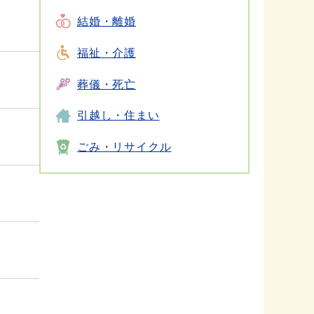
結婚・離婚
福祉・介護
葬儀・死亡
引越し・住まい
ごみ・リサイクル