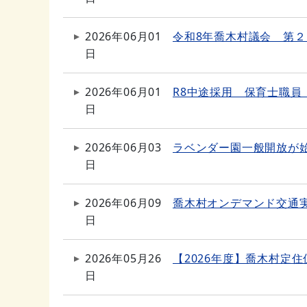
2026年06月01
令和8年喬木村議会 第
日
2026年06月01
R8中途採用 保育士職
日
2026年06月03
ラベンダー園一般開放が
日
2026年06月09
喬木村オンデマンド交通
日
2026年05月26
【2026年度】喬木村定
日