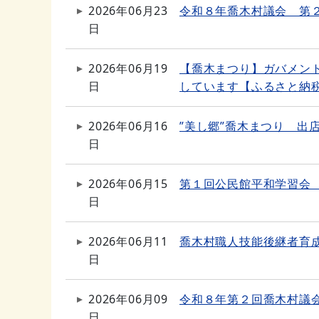
2026年06月23
令和８年喬木村議会 第
日
2026年06月19
【喬木まつり】ガバメン
日
しています【ふるさと納
2026年06月16
”美し郷”喬木まつり 出
日
2026年06月15
第１回公民館平和学習会
日
2026年06月11
喬木村職人技能後継者育
日
2026年06月09
令和８年第２回喬木村議
日