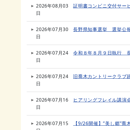
2026年08月03
証明書コンビニ交付サー
日
2026年07月30
長野県知事選挙 選挙公
日
2026年07月24
令和８年８月９日執行 
日
2026年07月24
旧喬木カントリークラブ
日
2026年07月16
ヒアリングフレイル講演
日
2026年07月15
【9/26開催】”美し郷