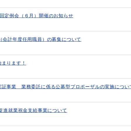
２回定例会（６月）開催のお知らせ
員（会計年度任用職員）の募集について
始まります！
実証事業 業務委託に係る公募型プロポーザルの実施につい
住促進就業祝金支給事業について