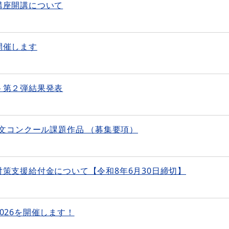
講座開講について
開催します
ト第２弾結果発表
想文コンクール課題作品 （募集要項）
策支援給付金について【令和8年6月30日締切】
026を開催します！