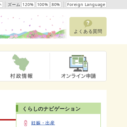
小
ズーム
120%
100%
80%
Foreign Language
よくある質問
くらしのナビゲーション
妊娠・出産