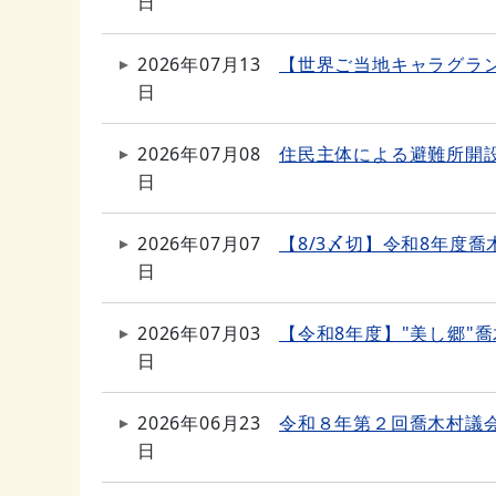
日
2026年07月13
【世界ご当地キャラグラ
日
2026年07月08
住民主体による避難所開
日
2026年07月07
【8/3〆切】令和8年度喬
日
2026年07月03
【令和8年度】"美し郷"
日
2026年06月23
令和８年第２回喬木村議
日