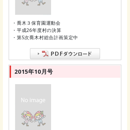
・喬木３保育園運動会
・平成26年度村の決算
・第5次喬木村総合計画策定中
2015年10月号