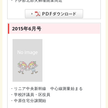
・下伊那北部火葬場開業間近
2015年6月号
・リニア中央新幹線 中心線測量始まる
・学校評議員・区役員
・中原住宅分譲開始