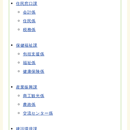
住民窓口課
会計係
住民係
税務係
保健福祉課
包括支援係
福祉係
健康保険係
産業振興課
商工観光係
農政係
交流センター係
建設環境課