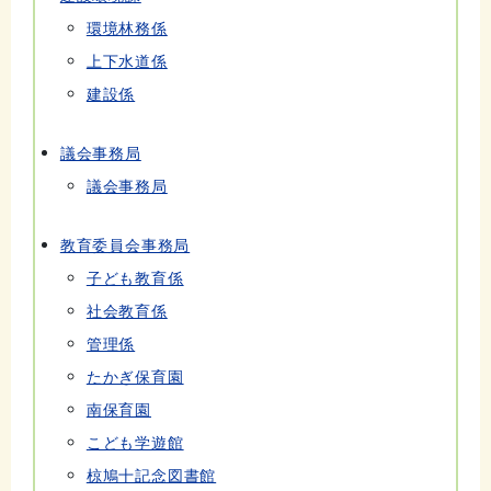
環境林務係
上下水道係
建設係
議会事務局
議会事務局
教育委員会事務局
子ども教育係
社会教育係
管理係
たかぎ保育園
南保育園
こども学遊館
椋鳩十記念図書館