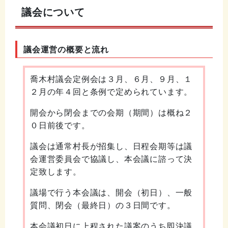
議会について
議会運営の概要と流れ
喬木村議会定例会は３月、６月、９月、１
２月の年４回と条例で定められています。
開会から閉会までの会期（期間）は概ね２
０日前後です。
議会は通常村長が招集し、日程会期等は議
会運営委員会で協議し、本会議に諮って決
定致します。
議場で行う本会議は、開会（初日）、一般
質問、閉会（最終日）の３日間です。
本会議初日に上程された議案のうち即決議