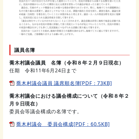
議員名簿
喬木村議会議員 名簿（令和８年２月９日現在）
任期 令和11年6月24日まで
喬木村議会議員 議席順名簿[PDF：73KB]
喬木村議会における議会構成について（令和８年２
月９日現在）
委員会等議会構成の名簿です。
喬木村議会 委員会構成[PDF：60.5KB]