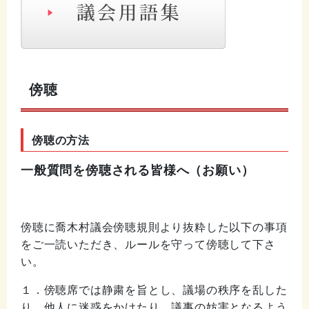
傍聴
傍聴の方法
一般質問を傍聴される皆様へ（お願い）
傍聴に喬木村議会傍聴規則より抜粋した以下の事項
をご一読いただき、ルールを守って傍聴して下さ
い。
１．傍聴席では静粛を旨とし、議場の秩序を乱した
り、他人に迷惑をかけたり、議事の妨害となるよう