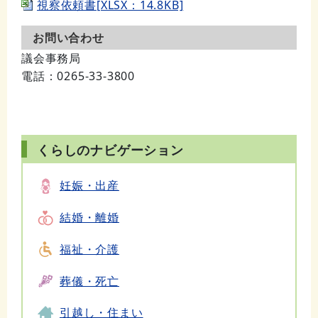
視察依頼書[XLSX：14.8KB]
お問い合わせ
議会事務局
電話
：0265-33-3800
くらしのナビゲーション
妊娠・出産
結婚・離婚
福祉・介護
葬儀・死亡
引越し・住まい