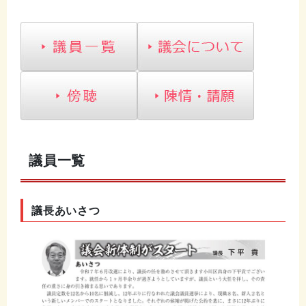
議員一覧
議長あいさつ