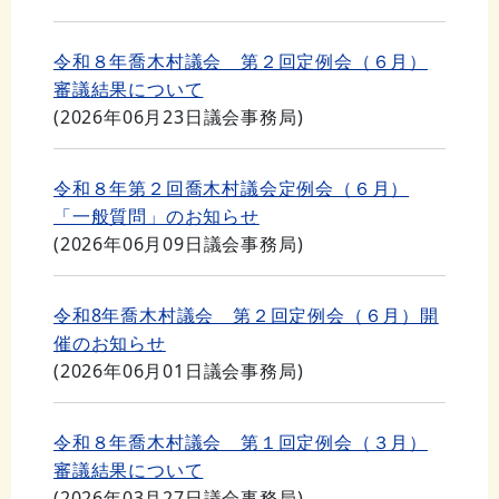
令和８年喬木村議会 第２回定例会（６月）
審議結果について
(
2026年06月23日
議会事務局
)
令和８年第２回喬木村議会定例会（６月）
「一般質問」のお知らせ
(
2026年06月09日
議会事務局
)
令和8年喬木村議会 第２回定例会（６月）開
催のお知らせ
(
2026年06月01日
議会事務局
)
令和８年喬木村議会 第１回定例会（３月）
審議結果について
(
2026年03月27日
議会事務局
)