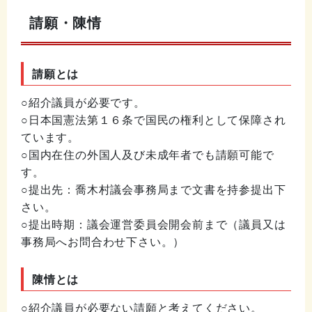
請願・陳情
請願とは
○紹介議員が必要です。
○日本国憲法第１６条で国民の権利として保障され
ています。
○国内在住の外国人及び未成年者でも請願可能で
す。
○提出先：喬木村議会事務局まで文書を持参提出下
さい。
○提出時期：議会運営委員会開会前まで（議員又は
事務局へお問合わせ下さい。）
陳情とは
○紹介議員が必要ない請願と考えてください。