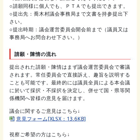
○請願同様に個人でも、ＰＴＡでも提出できます。
○提出先：喬木村議会事務局まで文書を持参提出下
さい。
○提出時期：議会運営委員会開会前まで（議員又は
事務局へお問合わせ下さい。）
請願・陳情の流れ
提出された請願・陳情はまず議会運営委員会で審議
されます。常任委員会で直接訴え、趣旨を説明する
ことも可能です。最終的には議員全員による本会議
に於いて採択・不採択を決定し、併せて国・県等関
係機関へ皆様の意見を届けます。
議会に関するご意見はこちら↓
意見フォーム[XLSX：13.6KB]
視察ご希望の方はこちら↓