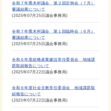
令和７年喬木村議会 第２回定例会（７月）
審議結果について
(
2025年07月25日
議会事務局
)
令和７年喬木村議会 第１回臨時会（６月）
審議結果について
(
2025年07月25日
議会事務局
)
令和６年度総務産業建設常任委員会 地域課
題取組報告について
(
2025年07月22日
議会事務局
)
令和６年度社会文教常任委員会 地域課題取
組報告について
(
2025年07月22日
議会事務局
)