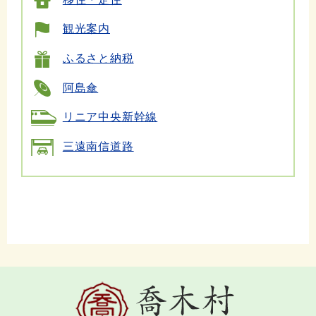
観光案内
ふるさと納税
阿島傘
リニア中央新幹線
三遠南信道路