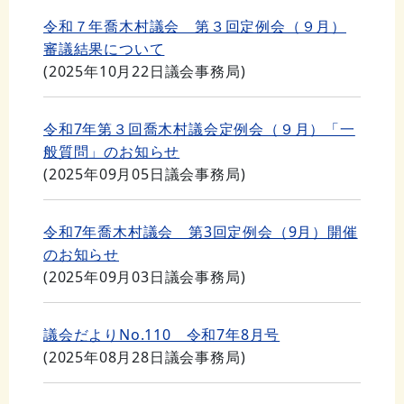
令和７年喬木村議会 第３回定例会（９月）
審議結果について
(
2025年10月22日
議会事務局
)
令和7年第３回喬木村議会定例会（９月）「一
般質問」のお知らせ
(
2025年09月05日
議会事務局
)
令和7年喬木村議会 第3回定例会（9月）開催
のお知らせ
(
2025年09月03日
議会事務局
)
議会だよりNo.110 令和7年8月号
(
2025年08月28日
議会事務局
)