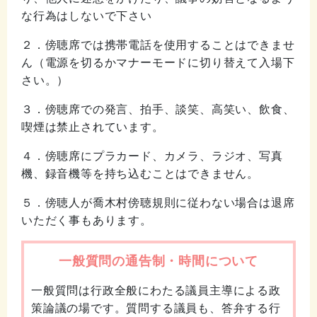
な行為はしないで下さい
２．傍聴席では携帯電話を使用することはできませ
ん（電源を切るかマナーモードに切り替えて入場下
さい。）
３．傍聴席での発言、拍手、談笑、高笑い、飲食、
喫煙は禁止されています。
４．傍聴席にプラカード、カメラ、ラジオ、写真
機、録音機等を持ち込むことはできません。
５．傍聴人が喬木村傍聴規則に従わない場合は退席
いただく事もあります。
一般質問の通告制・時間について
一般質問は行政全般にわたる議員主導による政
策論議の場です。質問する議員も、答弁する行