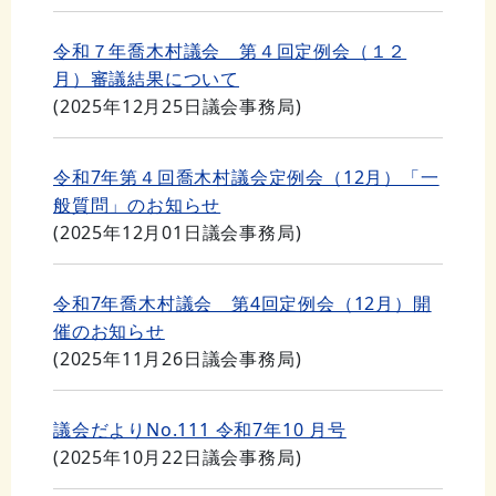
令和７年喬木村議会 第４回定例会（１２
月）審議結果について
(
2025年12月25日
議会事務局
)
令和7年第４回喬木村議会定例会（12月）「一
般質問」のお知らせ
(
2025年12月01日
議会事務局
)
令和7年喬木村議会 第4回定例会（12月）開
催のお知らせ
(
2025年11月26日
議会事務局
)
議会だよりNo.111 令和7年10 月号
(
2025年10月22日
議会事務局
)