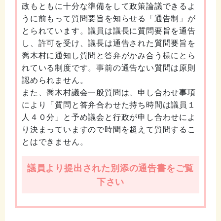
政もともに十分な準備をして政策論議できるよ
うに前もって質問要旨を知らせる「通告制」が
とられています。議員は議長に質問要旨を通告
し、許可を受け、議長は通告された質問要旨を
喬木村に通知し質問と答弁がかみ合う様にとら
れている制度です。事前の通告ない質問は原則
認められません。
また、喬木村議会一般質問は、申し合わせ事項
により「質問と答弁合わせた持ち時間は議員１
人４０分」と予め議会と行政が申し合わせによ
り決まっていますので時間を超えて質問するこ
とはできません。
議員より提出された別添の通告書をご覧
下さい