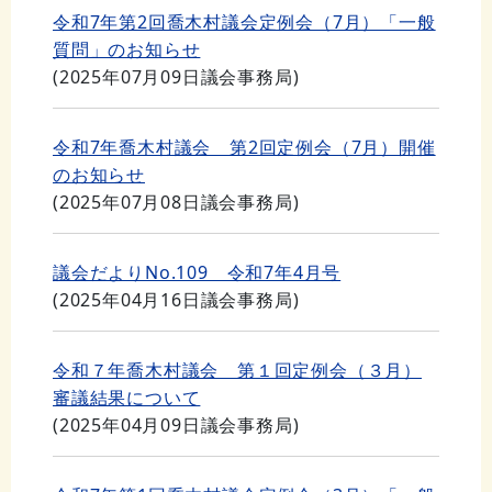
令和7年第2回喬木村議会定例会（7月）「一般
質問」のお知らせ
(
2025年07月09日
議会事務局
)
令和7年喬木村議会 第2回定例会（7月）開催
のお知らせ
(
2025年07月08日
議会事務局
)
議会だよりNo.109 令和7年4月号
(
2025年04月16日
議会事務局
)
令和７年喬木村議会 第１回定例会（３月）
審議結果について
(
2025年04月09日
議会事務局
)