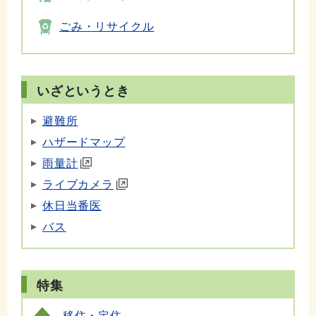
ごみ・リサイクル
いざというとき
避難所
ハザードマップ
雨量計
ライブカメラ
休日当番医
バス
特集
移住・定住