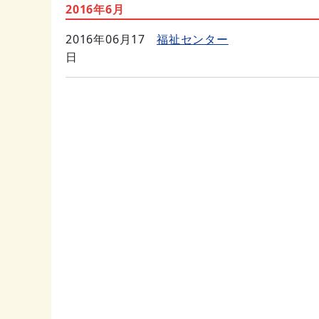
2016年6月
2016年06月17
福祉センター
日