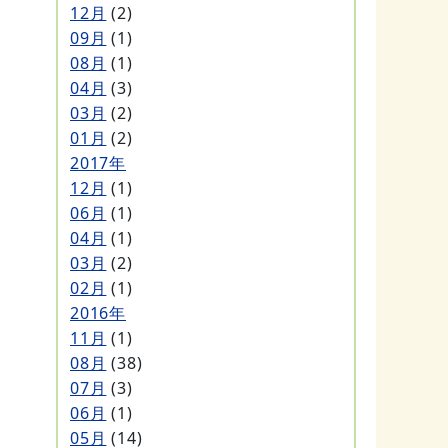
12月
(2)
09月
(1)
08月
(1)
04月
(3)
03月
(2)
01月
(2)
2017年
12月
(1)
06月
(1)
04月
(1)
03月
(2)
02月
(1)
2016年
11月
(1)
08月
(38)
07月
(3)
06月
(1)
05月
(14)