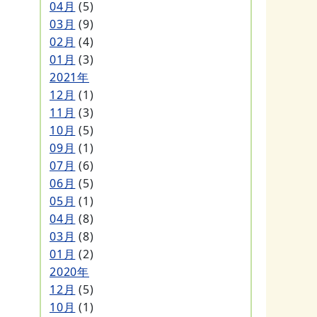
04月
(5)
03月
(9)
02月
(4)
01月
(3)
2021年
12月
(1)
11月
(3)
10月
(5)
09月
(1)
07月
(6)
06月
(5)
05月
(1)
04月
(8)
03月
(8)
01月
(2)
2020年
12月
(5)
10月
(1)