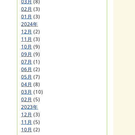
03月
(8)
02月
(3)
01月
(3)
2024年
12月
(2)
11月
(3)
10月
(9)
09月
(9)
07月
(1)
06月
(2)
05月
(7)
04月
(8)
03月
(10)
02月
(5)
2023年
12月
(3)
11月
(5)
10月
(2)