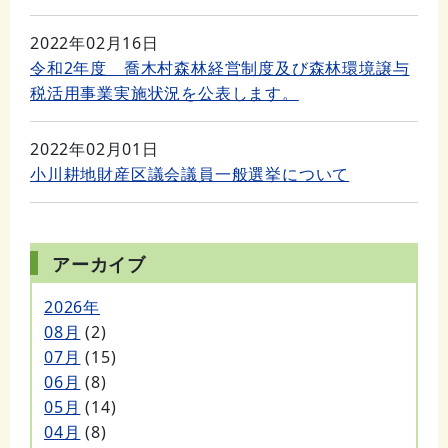
2022年02月16日
令和2年度 喬木村森林経営制度及び森林環境譲与
税活用事業実施状況を公表します。
2022年02月01日
小川耕地財産区議会議員一般選挙について
アーカイブ
2026年
08月
(2)
07月
(15)
06月
(8)
05月
(14)
04月
(8)