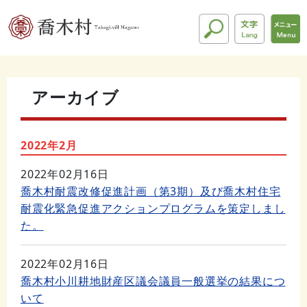
アーカイブ
2022年2月
2022年02月16日
喬木村耐震改修促進計画（第3期）及び喬木村住宅
耐震化緊急促進アクションプログラムを策定しまし
た。
2022年02月16日
喬木村小川耕地財産区議会議員一般選挙の結果につ
いて