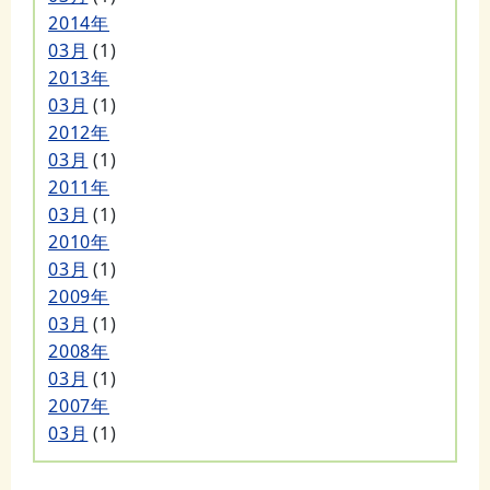
2014年
03月
(1)
2013年
03月
(1)
2012年
03月
(1)
2011年
03月
(1)
2010年
03月
(1)
2009年
03月
(1)
2008年
03月
(1)
2007年
03月
(1)