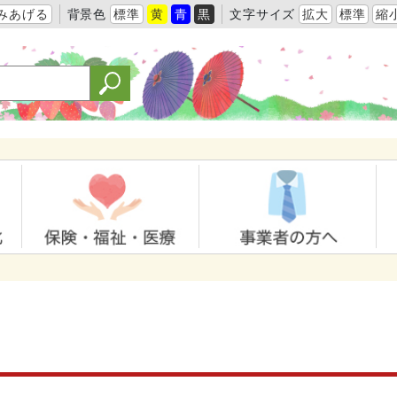
みあげる
背景色
標準
黄
青
黒
文字サイズ
拡大
標準
縮