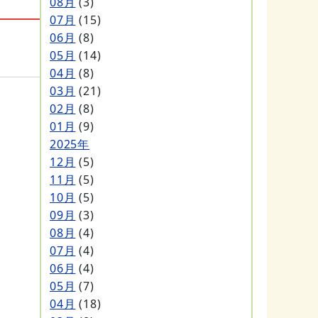
08月
(3)
07月
(15)
06月
(8)
05月
(14)
04月
(8)
03月
(21)
02月
(8)
01月
(9)
2025年
12月
(5)
11月
(5)
10月
(5)
09月
(3)
08月
(4)
07月
(4)
06月
(4)
05月
(7)
04月
(18)