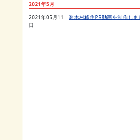
2021年5月
2021年05月11
喬木村移住PR動画を制作しま
日