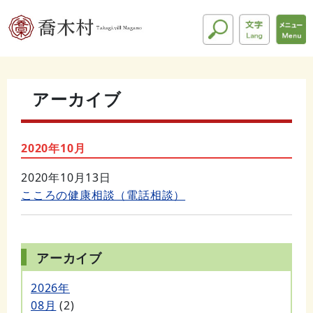
アーカイブ
2020年10月
2020年10月13日
こころの健康相談（電話相談）
アーカイブ
2026年
08月
(2)