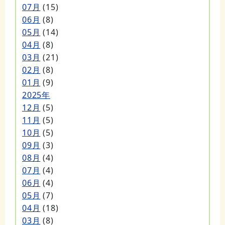
07月
(15)
06月
(8)
05月
(14)
04月
(8)
03月
(21)
02月
(8)
01月
(9)
2025年
12月
(5)
11月
(5)
10月
(5)
09月
(3)
08月
(4)
07月
(4)
06月
(4)
05月
(7)
04月
(18)
03月
(8)