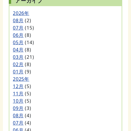
アーカイブ
2026年
08月
(2)
07月
(15)
06月
(8)
05月
(14)
04月
(8)
03月
(21)
02月
(8)
01月
(9)
2025年
12月
(5)
11月
(5)
10月
(5)
09月
(3)
08月
(4)
07月
(4)
06月
(4)