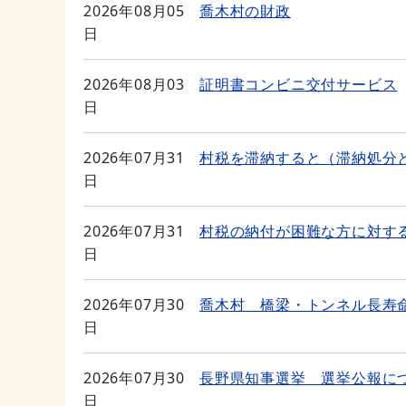
2026年08月05
喬木村の財政
日
2026年08月03
証明書コンビニ交付サービス
日
2026年07月31
村税を滞納すると（滞納処分
日
2026年07月31
村税の納付が困難な方に対す
日
2026年07月30
喬木村 橋梁・トンネル長寿
日
2026年07月30
長野県知事選挙 選挙公報に
日