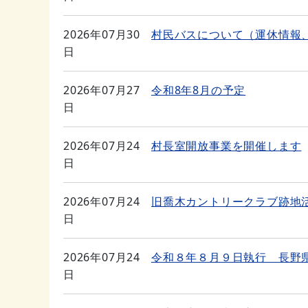
2026年07月30
村民バスについて（運休情報
日
2026年07月27
令和8年8月の予定
日
2026年07月24
村長室開放事業を開催します
日
2026年07月24
旧喬木カントリークラブ跡地
日
2026年07月24
令和８年８月９日執行 長野
日