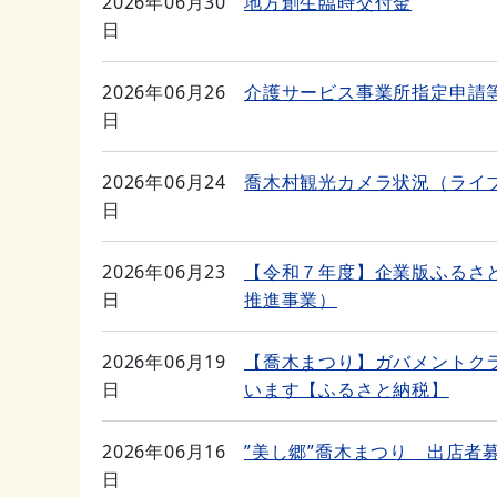
2026年06月30
地方創生臨時交付金
日
2026年06月26
介護サービス事業所指定申請
日
2026年06月24
喬木村観光カメラ状況（ライ
日
2026年06月23
【令和７年度】企業版ふるさ
日
推進事業）
2026年06月19
【喬木まつり】ガバメントク
日
います【ふるさと納税】
2026年06月16
”美し郷”喬木まつり 出店者
日