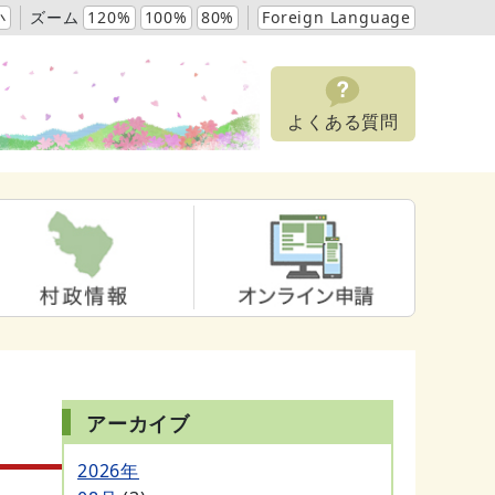
小
ズーム
120%
100%
80%
Foreign Language
よくある質問
アーカイブ
2026年