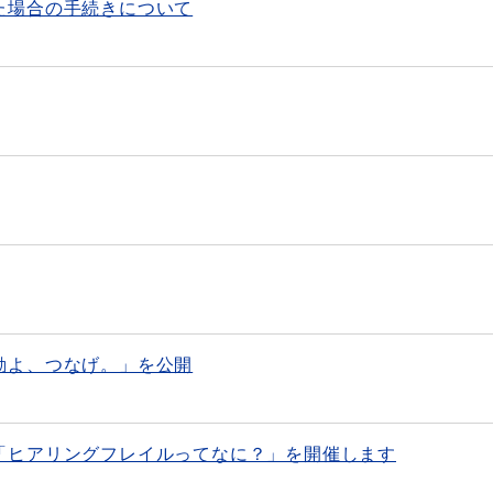
た場合の手続きについて
動よ、つなげ。」を公開
「ヒアリングフレイルってなに？」を開催します