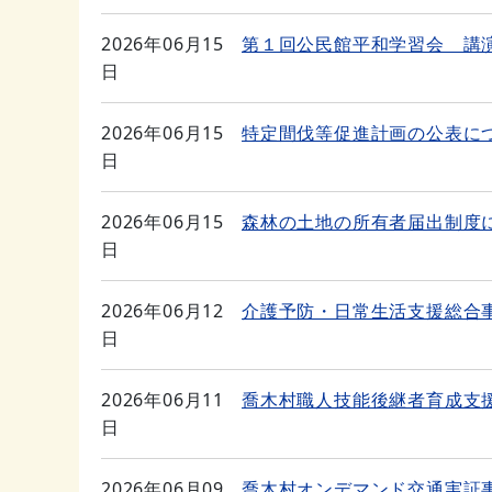
2026年06月15
第１回公民館平和学習会 講
日
2026年06月15
特定間伐等促進計画の公表に
日
2026年06月15
森林の土地の所有者届出制度
日
2026年06月12
介護予防・日常生活支援総合
日
2026年06月11
喬木村職人技能後継者育成支
日
2026年06月09
喬木村オンデマンド交通実証