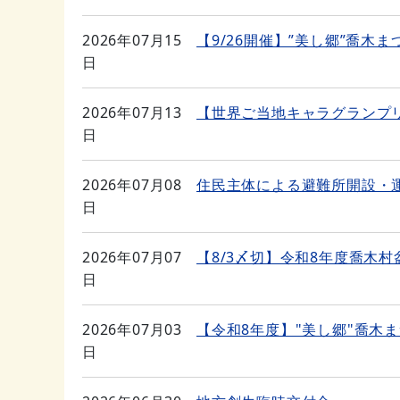
2026年07月15
【9/26開催】”美し郷”喬
日
2026年07月13
【世界ご当地キャラグランプ
日
2026年07月08
住民主体による避難所開設・
日
2026年07月07
【8/3〆切】令和8年度喬木村
日
2026年07月03
【令和8年度】"美し郷"喬木
日