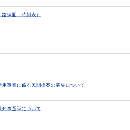
、路線図、時刻表）
活用事業に係る民間提案の募集について
県知事選挙について