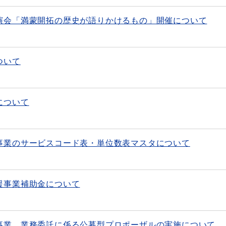
演会「満蒙開拓の歴史が語りかけるもの」開催について
ついて
について
事業のサービスコード表・単位数表マスタについて
援事業補助金について
事業 業務委託に係る公募型プロポーザルの実施について