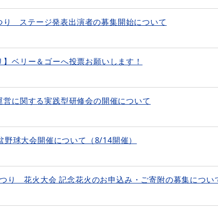
木まつり ステージ発表出演者の募集開始について
リ】ベリー＆ゴーへ投票お願いします！
運営に関する実践型研修会の開催について
盆野球大会開催について（8/14開催）
まつり 花火大会 記念花火のお申込み・ご寄附の募集につい