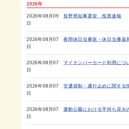
2026年
2026年08月09
長野県知事選挙 投票速報
日
2026年08月07
夜間休日当番医・休日当番薬
日
2026年08月07
マイナンバーカード利用につ
日
2026年08月07
交通規制・通行止めに関する
日
2026年08月07
運動公園における手持ち花火
日