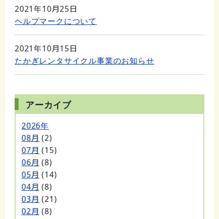
2021年10月25日
ヘルプマークについて
2021年10月15日
たかぎレンタサイクル事業のお知らせ
アーカイブ
2026年
08月
(2)
07月
(15)
06月
(8)
05月
(14)
04月
(8)
03月
(21)
02月
(8)