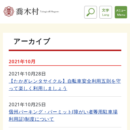
アーカイブ
2021年10月
2021年10月28日
【たかぎレンタサイクル】自転車安全利用五則を守
って楽しく利用しましょう
2021年10月25日
信州パーキング・パーミット(障がい者等用駐車場
利用証)制度について