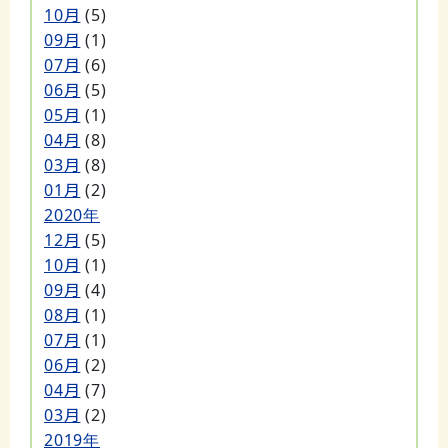
10月
(5)
09月
(1)
07月
(6)
06月
(5)
05月
(1)
04月
(8)
03月
(8)
01月
(2)
2020年
12月
(5)
10月
(1)
09月
(4)
08月
(1)
07月
(1)
06月
(2)
04月
(7)
03月
(2)
2019年