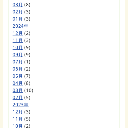
03月
(8)
02月
(3)
01月
(3)
2024年
12月
(2)
11月
(3)
10月
(9)
09月
(9)
07月
(1)
06月
(2)
05月
(7)
04月
(8)
03月
(10)
02月
(5)
2023年
12月
(3)
11月
(5)
10月
(2)