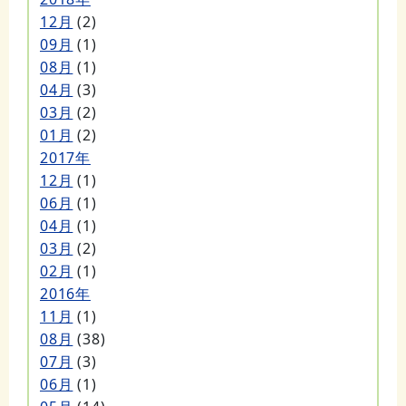
12月
(2)
09月
(1)
08月
(1)
04月
(3)
03月
(2)
01月
(2)
2017年
12月
(1)
06月
(1)
04月
(1)
03月
(2)
02月
(1)
2016年
11月
(1)
08月
(38)
07月
(3)
06月
(1)