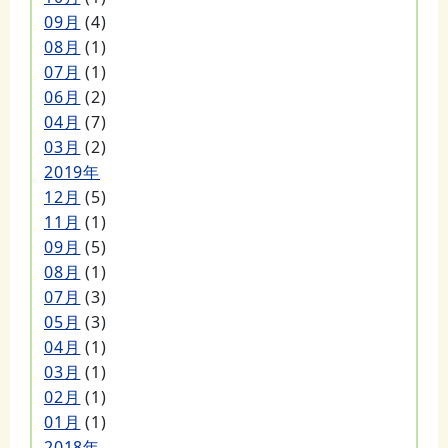
09月
(4)
08月
(1)
07月
(1)
06月
(2)
04月
(7)
03月
(2)
2019年
12月
(5)
11月
(1)
09月
(5)
08月
(1)
07月
(3)
05月
(3)
04月
(1)
03月
(1)
02月
(1)
01月
(1)
2018年