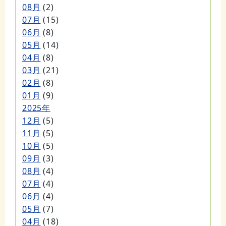
08月
(2)
07月
(15)
06月
(8)
05月
(14)
04月
(8)
03月
(21)
02月
(8)
01月
(9)
2025年
12月
(5)
11月
(5)
10月
(5)
09月
(3)
08月
(4)
07月
(4)
06月
(4)
05月
(7)
04月
(18)