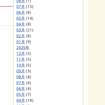
08月
(1)
07月
(15)
06月
(8)
05月
(14)
04月
(8)
03月
(21)
02月
(8)
01月
(9)
2025年
12月
(5)
11月
(5)
10月
(5)
09月
(3)
08月
(4)
07月
(4)
06月
(4)
05月
(7)
04月
(18)