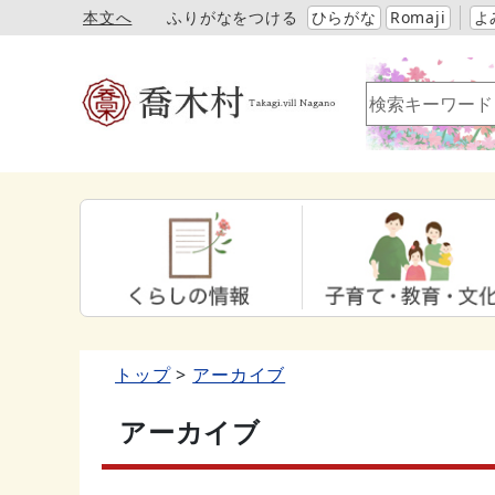
本文へ
ふりがなをつける
ひらがな
Romaji
よ
トップ
アーカイブ
アーカイブ