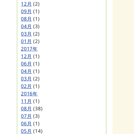
12月
(2)
09月
(1)
08月
(1)
04月
(3)
03月
(2)
01月
(2)
2017年
12月
(1)
06月
(1)
04月
(1)
03月
(2)
02月
(1)
2016年
11月
(1)
08月
(38)
07月
(3)
06月
(1)
05月
(14)