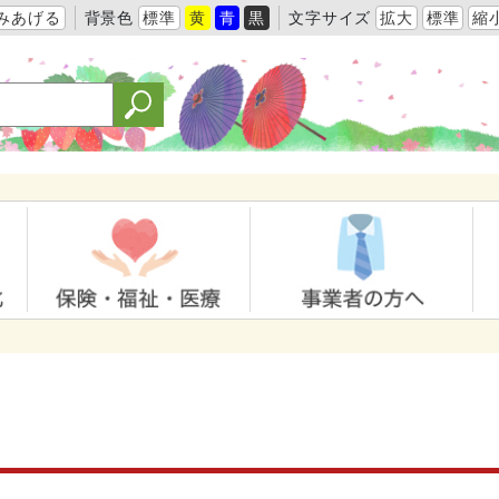
みあげる
背景色
標準
黄
青
黒
文字サイズ
拡大
標準
縮