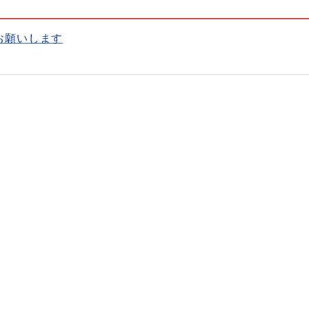
お願いします