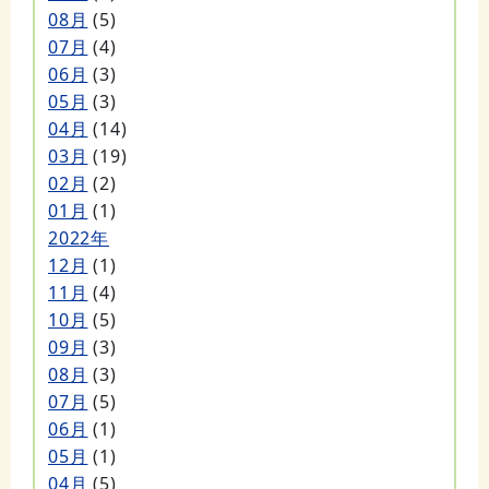
08月
(5)
07月
(4)
06月
(3)
05月
(3)
04月
(14)
03月
(19)
02月
(2)
01月
(1)
2022年
12月
(1)
11月
(4)
10月
(5)
09月
(3)
08月
(3)
07月
(5)
06月
(1)
05月
(1)
04月
(5)