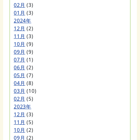
02月
(3)
01月
(3)
2024年
12月
(2)
11月
(3)
10月
(9)
09月
(9)
07月
(1)
06月
(2)
05月
(7)
04月
(8)
03月
(10)
02月
(5)
2023年
12月
(3)
11月
(5)
10月
(2)
09月
(2)