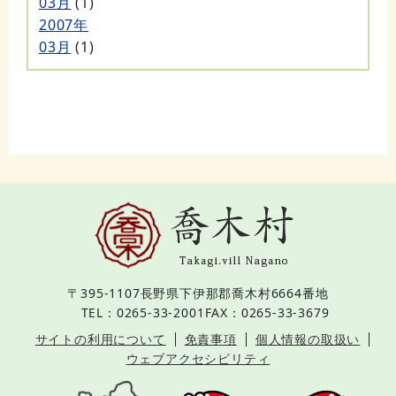
03月
(1)
2007年
03月
(1)
〒395-1107
長野県下伊那郡喬木村6664番地
TEL：0265-33-2001
FAX：0265-33-3679
サイトの利用について
免責事項
個人情報の取扱い
ウェブアクセシビリティ