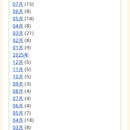
07月
(15)
06月
(8)
05月
(14)
04月
(8)
03月
(21)
02月
(8)
01月
(9)
2025年
12月
(5)
11月
(5)
10月
(5)
09月
(3)
08月
(4)
07月
(4)
06月
(4)
05月
(7)
04月
(18)
03月
(8)