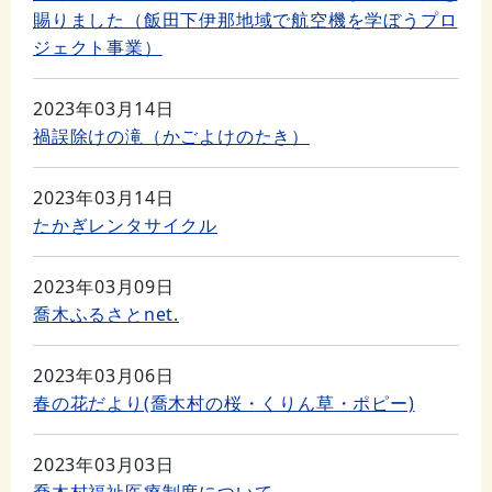
賜りました（飯田下伊那地域で航空機を学ぼうプロ
ジェクト事業）
2023年03月14日
禍誤除けの滝（かごよけのたき）
2023年03月14日
たかぎレンタサイクル
2023年03月09日
喬木ふるさとnet.
2023年03月06日
春の花だより(喬木村の桜・くりん草・ポピー)
2023年03月03日