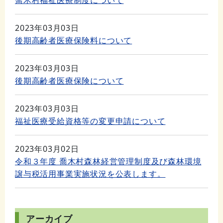
喬木村福祉医療制度について
2023年03月03日
後期高齢者医療保険料について
2023年03月03日
後期高齢者医療保険について
2023年03月03日
福祉医療受給資格等の変更申請について
2023年03月02日
令和３年度 喬木村森林経営管理制度及び森林環境
譲与税活用事業実施状況を公表します。
アーカイブ