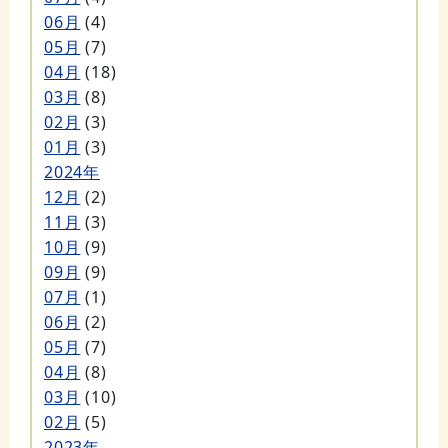
06月
(4)
05月
(7)
04月
(18)
03月
(8)
02月
(3)
01月
(3)
2024年
12月
(2)
11月
(3)
10月
(9)
09月
(9)
07月
(1)
06月
(2)
05月
(7)
04月
(8)
03月
(10)
02月
(5)
2023年