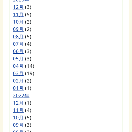
12月
(3)
11月
(5)
10月
(2)
09月
(2)
08月
(5)
07月
(4)
06月
(3)
05月
(3)
04月
(14)
03月
(19)
02月
(2)
01月
(1)
2022年
12月
(1)
11月
(4)
10月
(5)
09月
(3)