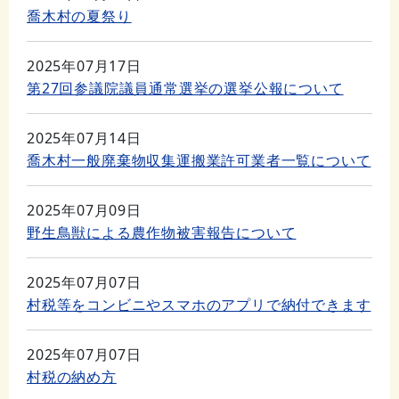
喬木村の夏祭り
2025年07月17日
第27回参議院議員通常選挙の選挙公報について
2025年07月14日
喬木村一般廃棄物収集運搬業許可業者一覧について
2025年07月09日
野生鳥獣による農作物被害報告について
2025年07月07日
村税等をコンビニやスマホのアプリで納付できます
2025年07月07日
村税の納め方