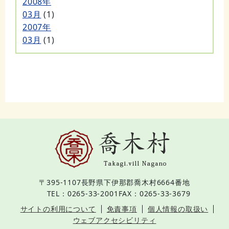
2008年
03月
(1)
2007年
03月
(1)
〒395-1107
長野県下伊那郡喬木村6664番地
TEL：0265-33-2001
FAX：0265-33-3679
サイトの利用について
免責事項
個人情報の取扱い
ウェブアクセシビリティ