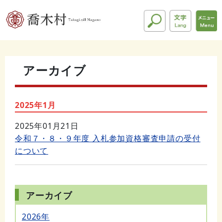
アーカイブ
2025年1月
2025年01月21日
令和７・８・９年度 入札参加資格審査申請の受付
について
アーカイブ
2026年