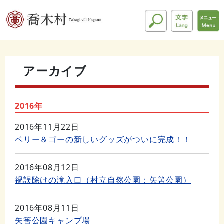
アーカイブ
2016年
2016年11月22日
ベリー＆ゴーの新しいグッズがついに完成！！
2016年08月12日
禍誤除けの滝入口（村立自然公園：矢筈公園）
2016年08月11日
矢筈公園キャンプ場